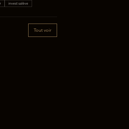
r
invest salève
Tout voir