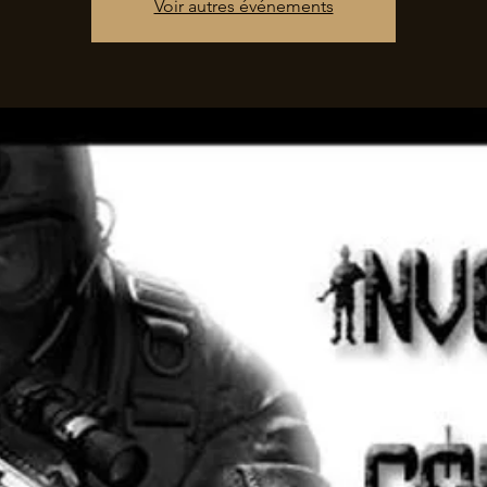
Voir autres événements