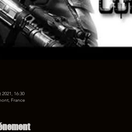
t 2021, 16:30
mont, France
vénement