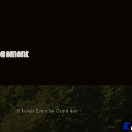
vénement
© Invest Event by Caméléon