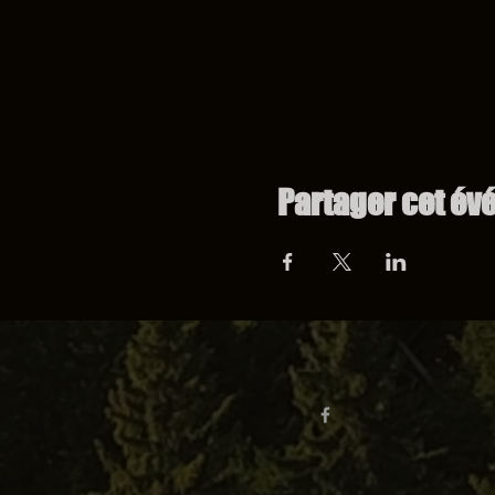
Partager cet é