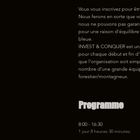
Vous vous inscrivez pour êt
Nous ferons en sorte que vo
nous ne pouvons pas garanti
pour une raison d'équilibre 
bleue.
INVEST & CONQUER est un év
pour chaque début et fin d'
que l'organisation soit simp
nombre d'une grande équipe,
forestier/montagneux.
Programme
8:00 - 16:30
1 jour 8 heures 30 minutes