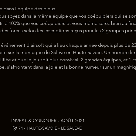
re dans l'équipe des bleus.
us soyez dans la même équipe que vos coéquipiers qui se sont 
r à 100% que vos coéquipiers et vous-même serez bien au final
des forces selon les inscriptions reçus pour les 2 groupes princ
énement d'airsoft qui a lieu chaque année depuis plus de 23 a
été sur la montagne du Salève en Haute-Savoie. Un nombre limit
lifiée et que le jeu soit plus convivial. 2 grandes équipes, et 
 s'affrontent dans la joie et la bonne humeur sur un magnifiqu
INVEST & CONQUER - AOÛT 2021
74 - HAUTE-SAVOIE - LE SALÈVE