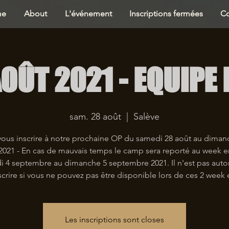
me
About
L'événement
Inscriptions fermées
Co
OÛT 2021 - EQUIPE
sam. 28 août
  |  
Salève
vous inscrire à notre prochaine OP du samedi 28 août au diman
2021 - En cas de mauvais temps le camp sera reporté au week 
 4 septembre au dimanche 5 septembre 2021. Il n'est pas auto
scrire si vous ne pouvez pas être disponible lors de ces 2 week 
Les inscriptions sont closes