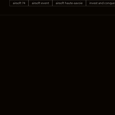
airsoft 74
airsoft event
airsoft haute-savoie
invest and conque