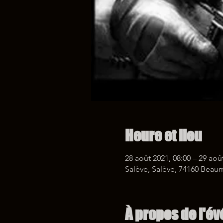
Heure et lieu
28 août 2021, 08:00 – 29 aoû
Salève, Salève, 74160 Beau
À propos de l'é