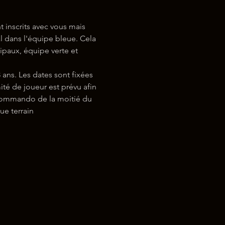
inscrits avec vous mais 
 dans l'équipe bleue. Cela 
ipaux, équipe verte et 
ns. Les dates sont fixées 
é de joueur est prévu afin 
1 commando de la moitié du 
e terrain 