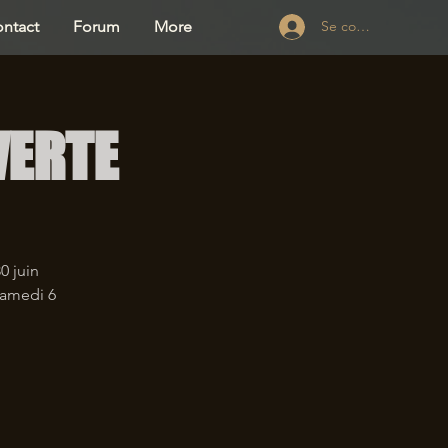
ntact
Forum
More
Se connecter
VERTE
0 juin
samedi 6