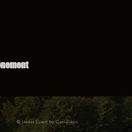
vénement
© Invest Event by Caméléon