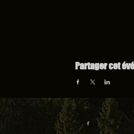
Partager cet é