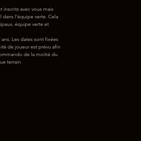
inscrits avec vous mais 
dans l'équipe verte. Cela 
ipaux, équipe verte et 
ns. Les dates sont fixées 
é de joueur est prévu afin 
1 commando de la moitié du 
e terrain 