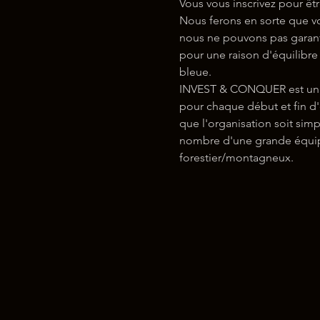
Vous vous inscrivez pour êtr
Nous ferons en sorte que vo
nous ne pouvons pas garanti
pour une raison d'équilibre 
bleue.
INVEST & CONQUER est un év
pour chaque début et fin d'
que l'organisation soit simp
nombre d'une grande équipe,
forestier/montagneux.