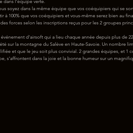
e dans l'équipe verte.
us soyez dans la même équipe que vos coéquipiers qui se sont 
r à 100% que vos coéquipiers et vous-même serez bien au final 
des forces selon les inscriptions reçus pour les 2 groupes princ
énement d'airsoft qui a lieu chaque année depuis plus de 22 a
été sur la montagne du Salève en Haute-Savoie. Un nombre limit
lifiée et que le jeu soit plus convivial. 2 grandes équipes, et 
 s'affrontent dans la joie et la bonne humeur sur un magnifiqu