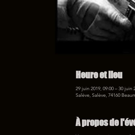
Heure et lieu
29 juin 2019, 09:00 – 30 juin 
Salève, Salève, 74160 Beau
À propos de l'é