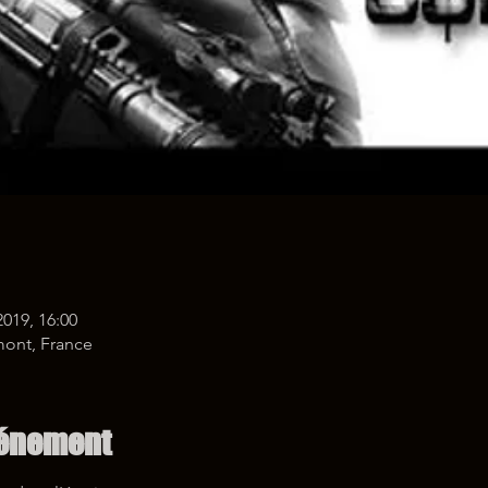
2019, 16:00
mont, France
vénement