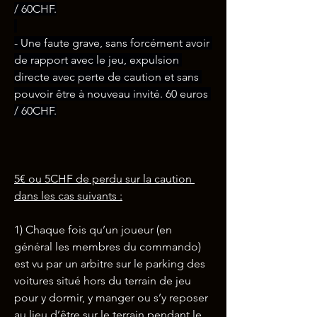
/ 60CHF.
- Une faute grave, sans forcément avoir 
de rapport avec le jeu, expulsion 
directe avec perte de caution et sans 
pouvoir être à nouveau invité. 60 euros 
/ 60CHF.
5€ ou 5CHF de perdu sur la caution 
dans les cas suivants :
1) Chaque fois qu’un joueur (en 
général les membres du commando) 
est vu par un arbitre sur le parking des 
voitures situé hors du terrain de jeu 
pour y dormir, y manger ou s’y reposer 
au lieu d’être sur le terrain pendant le 