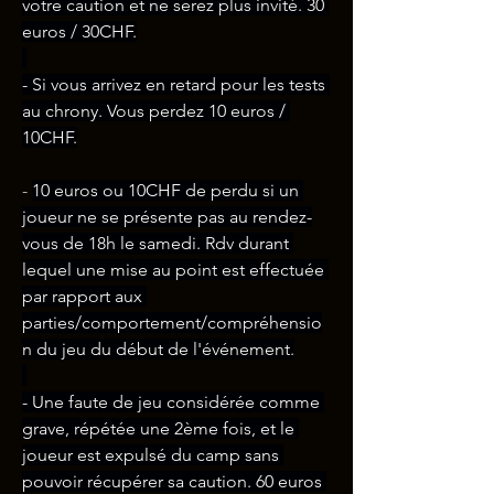
votre caution et ne serez plus invité. 30 
euros / 30CHF.
- Si vous arrivez en retard pour les tests 
au chrony. Vous perdez 10 euros / 
10CHF.
-
.
10 euros ou 10CHF de perdu si un 
joueur ne se présente pas au rendez-
vous de 18h le samedi. Rdv durant 
lequel une mise au point est effectuée 
par rapport aux 
parties/comportement/compréhensio
n du jeu du début de l'événement.
- Une faute de jeu considérée comme 
grave, répétée une 2ème fois, et le 
joueur est expulsé du camp sans 
pouvoir récupérer sa caution. 60 euros 